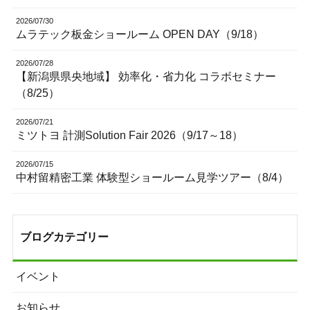
2026/07/30
ムラテック板金ショールーム OPEN DAY（9/18）
2026/07/28
【新潟県県央地域】 効率化・省力化 コラボセミナー
（8/25）
2026/07/21
ミツトヨ 計測Solution Fair 2026（9/17～18）
2026/07/15
中村留精密工業 体験型ショールーム見学ツアー（8/4）
ブログカテゴリー
イベント
お知らせ