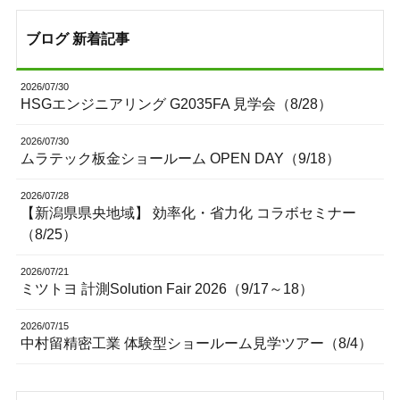
ブログ 新着記事
2026/07/30
HSGエンジニアリング G2035FA 見学会（8/28）
2026/07/30
ムラテック板金ショールーム OPEN DAY（9/18）
2026/07/28
【新潟県県央地域】 効率化・省力化 コラボセミナー
（8/25）
2026/07/21
ミツトヨ 計測Solution Fair 2026（9/17～18）
2026/07/15
中村留精密工業 体験型ショールーム見学ツアー（8/4）