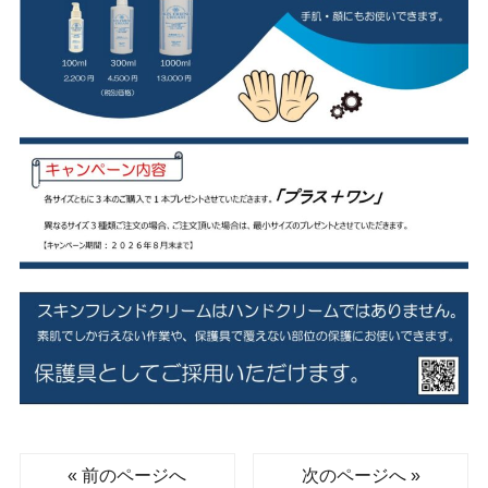
« 前のページへ
次のページへ »