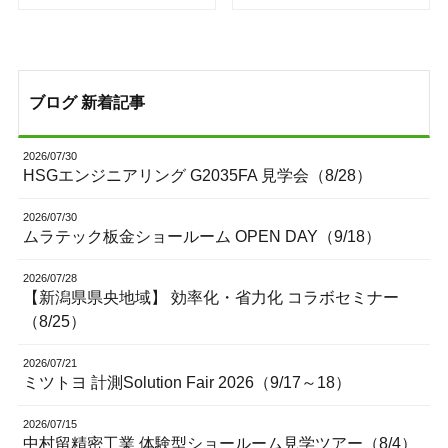
ブログ 新着記事
2026/07/30
HSGエンジニアリング G2035FA 見学会（8/28）
2026/07/30
ムラテック板金ショールーム OPEN DAY（9/18）
2026/07/28
【新潟県県央地域】 効率化・省力化 コラボセミナー
（8/25）
2026/07/21
ミツトヨ 計測Solution Fair 2026（9/17～18）
2026/07/15
中村留精密工業 体験型ショールーム見学ツアー（8/4）