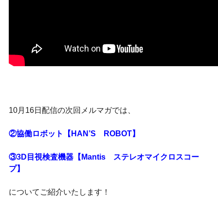
10月16日配信の次回メルマガでは、
②協働ロボット【HAN’S ROBOT】
③3D目視検査機器【Mantis ステレオマイクロスコー
プ】
についてご紹介いたします！