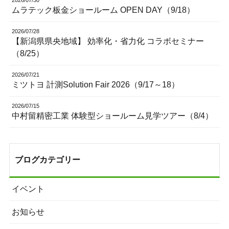
2026/07/30
ムラテック板金ショールーム OPEN DAY（9/18）
2026/07/28
【新潟県県央地域】 効率化・省力化 コラボセミナー
（8/25）
2026/07/21
ミツトヨ 計測Solution Fair 2026（9/17～18）
2026/07/15
中村留精密工業 体験型ショールーム見学ツアー（8/4）
ブログカテゴリー
イベント
お知らせ