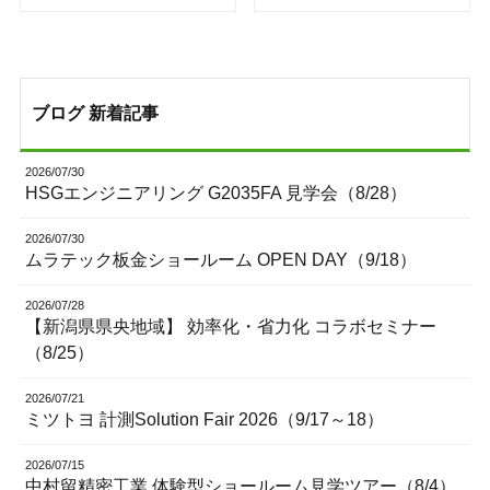
ブログ 新着記事
2026/07/30
HSGエンジニアリング G2035FA 見学会（8/28）
2026/07/30
ムラテック板金ショールーム OPEN DAY（9/18）
2026/07/28
【新潟県県央地域】 効率化・省力化 コラボセミナー
（8/25）
2026/07/21
ミツトヨ 計測Solution Fair 2026（9/17～18）
2026/07/15
中村留精密工業 体験型ショールーム見学ツアー（8/4）