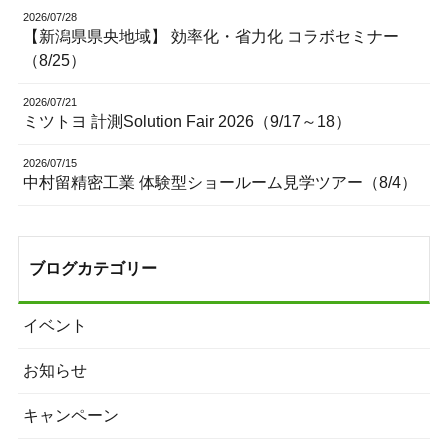
2026/07/28
【新潟県県央地域】 効率化・省力化 コラボセミナー
（8/25）
2026/07/21
ミツトヨ 計測Solution Fair 2026（9/17～18）
2026/07/15
中村留精密工業 体験型ショールーム見学ツアー（8/4）
ブログカテゴリー
イベント
お知らせ
キャンペーン