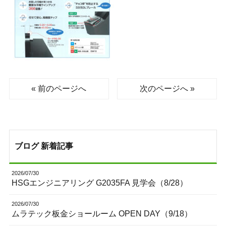
« 前のページへ
次のページへ »
ブログ 新着記事
2026/07/30
HSGエンジニアリング G2035FA 見学会（8/28）
2026/07/30
ムラテック板金ショールーム OPEN DAY（9/18）